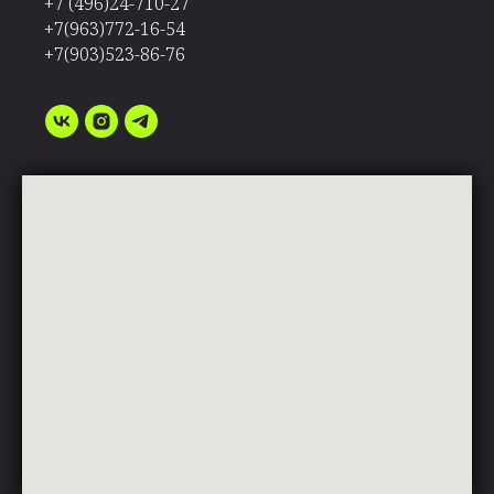
+7 (496)24-710-27
+7(963)772-16-54
+7(903)523-86-76