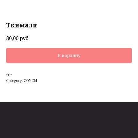
Ткимали
80,00
руб.
В корзину
50г
Category: СОУСЫ