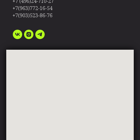
+7 (496)24-710-27
+7(963)772-16-54
+7(903)523-86-76