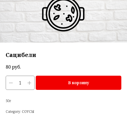
Сацибели
80
руб.
В корзину
50г
Category: СОУСЫ