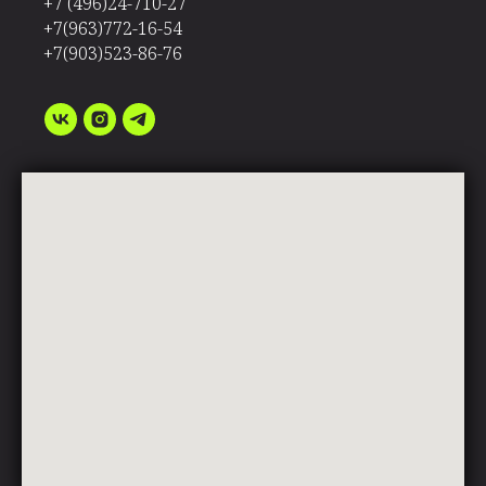
+7 (496)24-710-27
+7(963)772-16-54
+7(903)523-86-76