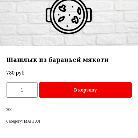
Шашлык из бараньей мякоти
780
руб.
В корзину
200г
Category: МАНГАЛ