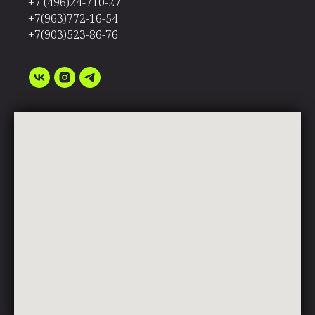
+7 (496)24-710-27
+7(963)772-16-54
+7(903)523-86-76