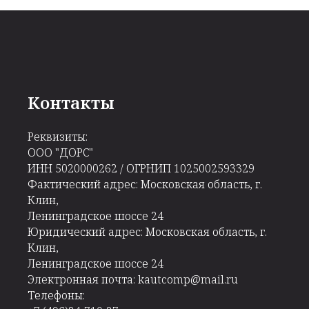
Контакты
Реквизиты:
ООО "ДОРС"
ИНН 5020000262 / ОГРНИП 1025002593329
Фактический адрес: Московская область, г.
Клин,
Ленинградское шоссе 24
Юридический адрес: Московская область, г.
Клин,
Ленинградское шоссе 24
Электронная почта: kautcomp@mail.ru
Телефоны: